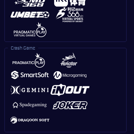
Crash Game