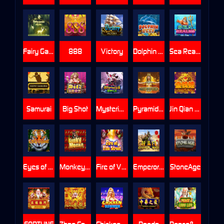
Fairy Garden
888
Victory
Dolphin Reef
Sea Realms
Samurai
Big Shot
Mysterious Witch
Pyramid Adventure
Jin Qian Wa
Eyes of Fortune
Monkey Slots
Fire of Villa Street
Emperor Gate
StoneAge