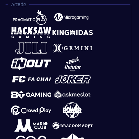
Arcade