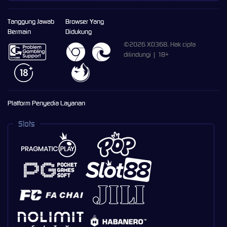
Tanggung Jawab
Browser Yang
Bermain
Didukung
©2026 XO368. Hak cipta
dilindungi | 18+
Platform Penyedia Layanan
Slots