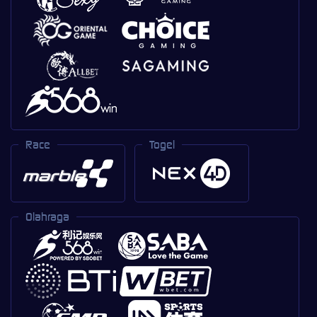
Race
Togel
Olahraga