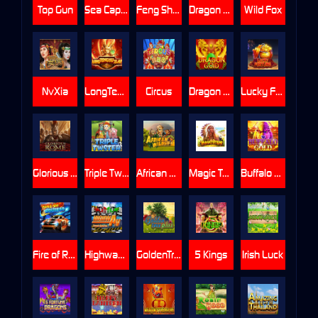
Top Gun
Sea Captain
Feng Shen
Dragon City
Wild Fox
NvXia
LongTengHuXiao2
Circus
Dragon Gold
Lucky Fortune
Glorious Rome
Triple Twister
African Wildlife
Magic Totem
Buffalo Gold
Fire of Route 66
Highway King
GoldenTree
5 Kings
Irish Luck