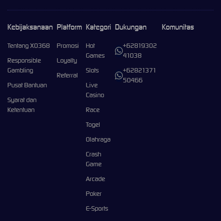
Kebijaksanaan
Platform
Kategori
Dukungan
Komunitas
Tentang XO368
Promosi
Hot
+62819302
Games
41038
Responsible
Loyalty
Gambling
Slots
+62821371
Referral
50466
Pusat Bantuan
Live
Casino
Syarat dan
Ketentuan
Race
Togel
Olahraga
Crash
Game
Arcade
Poker
E-Sports