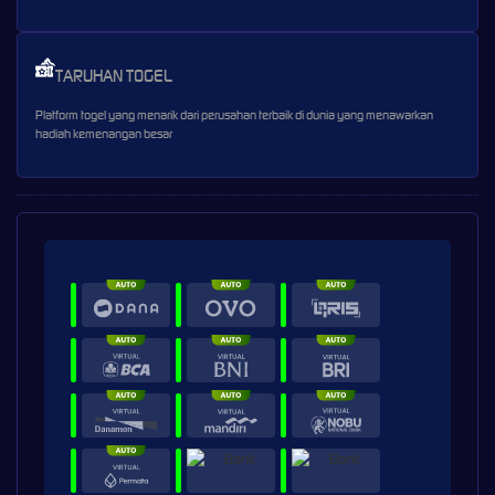
TARUHAN TOGEL
Platform togel yang menarik dari perusahan terbaik di dunia yang menawarkan
hadiah kemenangan besar