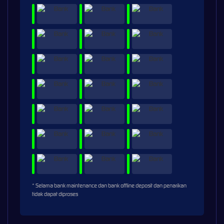
* Selama bank maintenance dan bank offline deposit dan penarikan
tidak dapat diproses