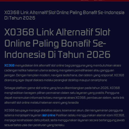
XO368 Link Alternatif Slot Online Paling Bonafit Se-Indonesia
Di Tahun 2026
XO368 Link Alternatif Slot
Online Paling Bonafit Se-
Indonesia Di Tahun 2026
XO368
menyediakan link alternatif slot online bagi pengguna yang membutuhkan akses
cadangan ketika halaman utama sedang mengalami pemeliharaan atau gangguan
jaringan. Dengan tampilan modern, navigasi sederhana, dan sistem yang responsif, XO368
dirancang agar dapat diakses melalui perangkat desktop maupun smartphone
Sebagai platform game slot online yang terus dikembangkan pada tahun 2026, XO368
menghadirkan beragam pilihan permainan dalam satu layanan yang praktis. Pengguna
dapat menemukan informasi terbaru mengenai akses XO368, pembaruan sistem, serta link
alternatif slot online melalui halaman resmi yang tersedia
XO368 berupaya menjaga stabilitas akses, keamanan akun, dan kenyamanan pengguna
selama menjelajahi layanan
slot online
Pastikan selalu menggunakan alamat resmi XO368,
menjaga kerahasiaan data pribadi, serta menggunakan layanan secara bertanggung jawab
sesuai batas usia dan peraturan yang berlaku.