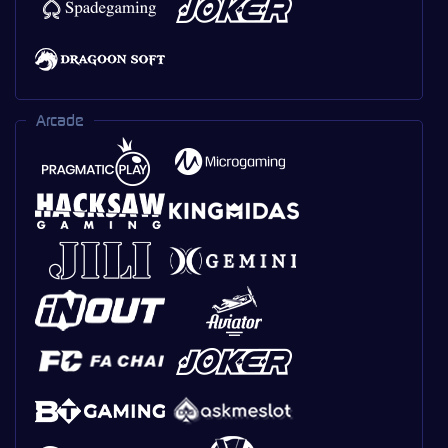
Arcade