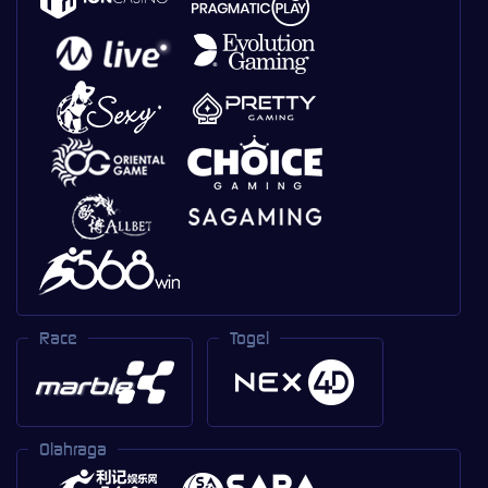
Race
Togel
Olahraga