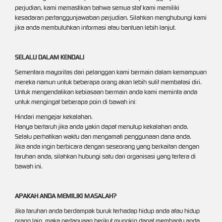
perjudian, kami memastikan bahwa semua staf kami memiliki
kesadaran pertanggunjawaban perjudian. Silahkan menghubungi kami
jika anda membutuhkan informasi atau bantuan lebih lanjut.
SELALU DALAM KENDALI
Sementara mayoritas dari pelanggan kami bermain dalam kemampuan
mereka namun untuk beberapa orang akan lebih sulit membatasi diri.
Untuk mengendalikan kebiasaan bermain anda kami meminta anda
untuk mengingat beberapa poin di bawah ini:
Hindari mengejar kekalahan.
Hanya bertaruh jika anda yakin dapat menutup kekalahan anda.
Selalu perhatikan waktu dan mengamati penggunaan dana anda.
Jika anda ingin berbicara dengan seseorang yang berkaitan dengan
taruhan anda, silahkan hubungi satu dari organisasi yang tertera di
bawah ini.
APAKAH ANDA MEMILIKI MASALAH?
Jika taruhan anda berdampak buruk terhadap hidup anda atau hidup
orang lain, maka pertanyaan berikut mungkin dapat membantu anda