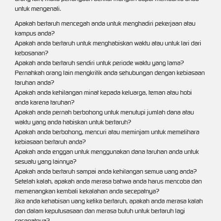
untuk mengenali.
Apakah bertaruh mencegah anda untuk menghadiri pekerjaan atau
kampus anda?
Apakah anda bertaruh untuk menghabiskan waktu atau untuk lari dari
kebosanan?
Apakah anda bertaruh sendiri untuk periode waktu yang lama?
Pernahkah orang lain mengkritik anda sehubungan dengan kebiasaan
taruhan anda?
Apakah anda kehilangan minat kepada keluarga, teman atau hobi
anda karena taruhan?
Apakah anda pernah berbohong untuk menutupi jumlah dana atau
waktu yang anda habiskan untuk bertaruh?
Apakah anda berbohong, mencuri atau meminjam untuk memelihara
kebiasaan bertaruh anda?
Apakah anda enggan untuk menggunakan dana taruhan anda untuk
sesuatu yang lainnya?
Apakah anda bertaruh sampai anda kehilangan semua uang anda?
Setelah kalah, apakah anda merasa bahwa anda harus mencoba dan
memenangkan kembali kekalahan anda secepatnya?
Jika anda kehabisan uang ketika bertaruh, apakah anda merasa kalah
dan dalam keputusasaan dan merasa butuh untuk bertaruh lagi
secepatnya?