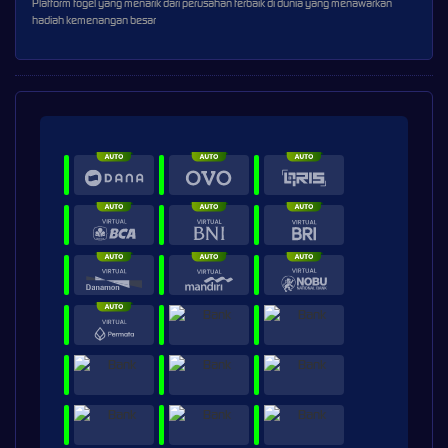
Platform togel yang menarik dari perusahan terbaik di dunia yang menawarkan
hadiah kemenangan besar