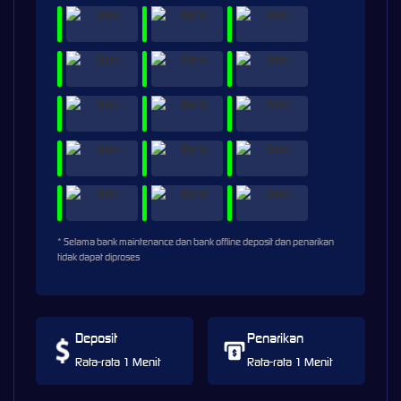
* Selama bank maintenance dan bank offline deposit dan penarikan
tidak dapat diproses
Deposit
Penarikan
Rata-rata 1 Menit
Rata-rata 1 Menit