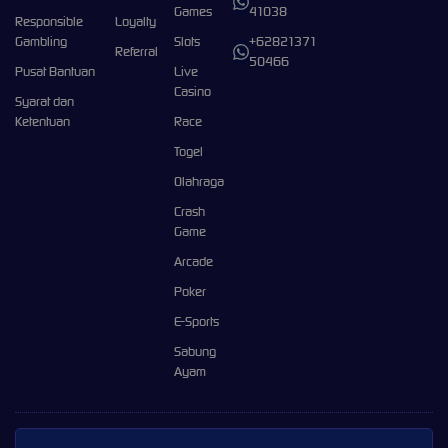
Games
41038
Responsible
Loyalty
Gambling
Slots
+62821371
Referral
50466
Pusat Bantuan
Live
Casino
Syarat dan
Ketentuan
Race
Togel
Olahraga
Crash
Game
Arcade
Poker
E-Sports
Sabung
Ayam