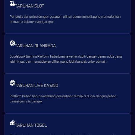
TARUHAN SLOT
Penyedia slot online dengan beragam pilihan game menarik yang memudahkan
pemain untuk mencapai jackpot
TARUHAN OLAHRAGA
Sportsbook Gaming Platform Terbaik menawarkan lebih banyak game, odds yang
lebih tinggi, dan menyediakan pilihan yang lebih banyak untuk pemain.
TARUHAN LIVE KASINO
Platform Pilihan bagi perusahaan-perusahaan terbaik di dunia, dengan pilihan
variasi game terbanyak
TARUHAN TOGEL