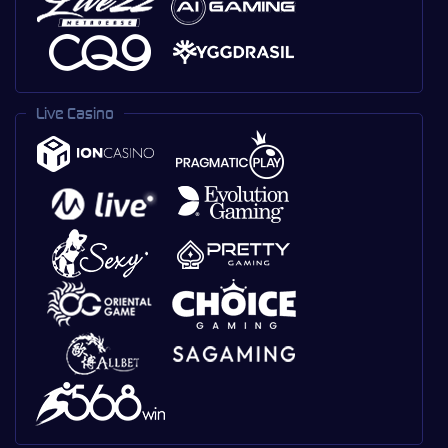
Live Casino