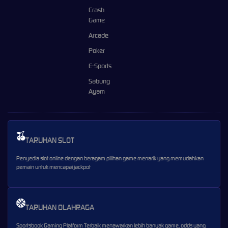
Crash
Game
Arcade
Poker
E-Sports
Sabung
Ayam
TARUHAN SLOT
Penyedia slot online dengan beragam pilihan game menarik yang memudahkan
pemain untuk mencapai jackpot
TARUHAN OLAHRAGA
Sportsbook Gaming Platform Terbaik menawarkan lebih banyak game, odds yang