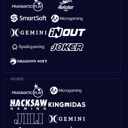
Arcade