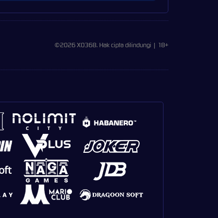
©2026 XO368. Hak cipta dilindungi | 18+