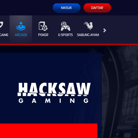
MASUK
DAFTAR
 GAME
ARCADE
POKER
E-SPORTS
SABUNG AYAM
PROMOSI