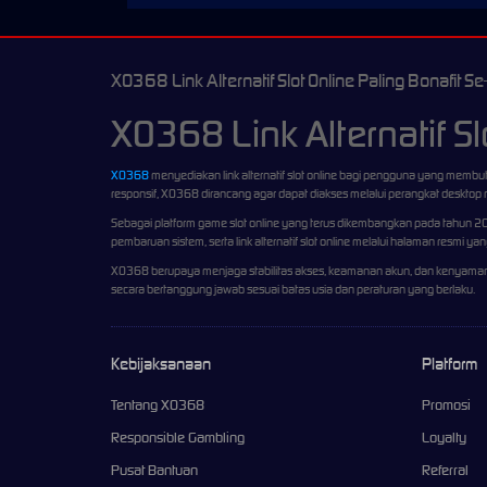
XO368 Link Alternatif Slot Online Paling Bonafit 
XO368 Link Alternatif S
XO368
menyediakan link alternatif slot online bagi pengguna yang mem
responsif, XO368 dirancang agar dapat diakses melalui perangkat deskt
Sebagai platform game slot online yang terus dikembangkan pada tahun 
pembaruan sistem, serta link alternatif slot online melalui halaman resmi yan
XO368 berupaya menjaga stabilitas akses, keamanan akun, dan kenyama
secara bertanggung jawab sesuai batas usia dan peraturan yang berlaku.
Kebijaksanaan
Platform
Tentang XO368
Promosi
Responsible Gambling
Loyalty
Pusat Bantuan
Referral