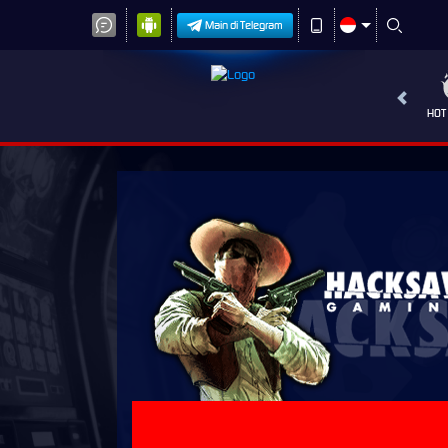
Main di Telegram
HOT