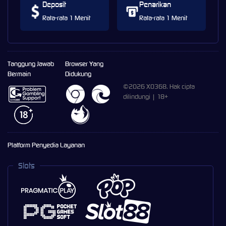
Deposit
Penarikan
Rata-rata 1 Menit
Rata-rata 1 Menit
Tanggung Jawab
Browser Yang
Bermain
Didukung
©2026 XO368. Hak cipta
dilindungi | 18+
Platform Penyedia Layanan
Slots