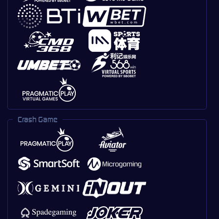
Crash Game