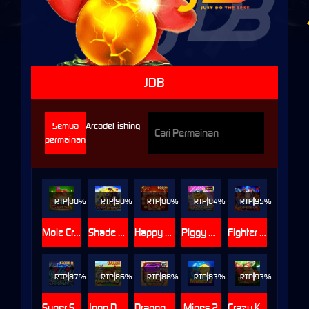
JDB
Semua
Arcade
Fishing
permainan
RTP
80%
RTP
90%
RTP
80%
RTP
84%
RTP
95%
Mole Crash
Shade Dragons Fishing
Happy New Year
Piggy Bank TapTap
Fighter Fire
RTP
87%
RTP
86%
RTP
88%
RTP
83%
RTP
93%
Super Super Fruit
Jogo Do Bicho
Dragon Master
Mines 2
Crazy King Kong