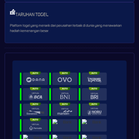
TARUHAN TOGEL
Platform togel yang menarik dari perusahan terbaik di dunia yang menawarkan
hadiah kemenangan besar