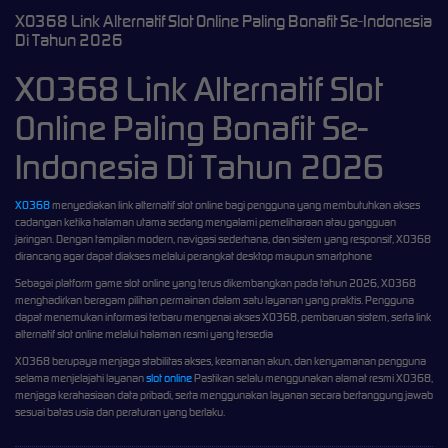
XO368 Link Alternatif Slot Online Paling Bonafit Se-Indonesia
Di Tahun 2026
XO368 Link Alternatif Slot
Online Paling Bonafit Se-
Indonesia Di Tahun 2026
XO368
menyediakan link alternatif slot online bagi pengguna yang membutuhkan akses
cadangan ketika halaman utama sedang mengalami pemeliharaan atau gangguan
jaringan. Dengan tampilan modern, navigasi sederhana, dan sistem yang responsif, XO368
dirancang agar dapat diakses melalui perangkat desktop maupun smartphone
Sebagai platform game slot online yang terus dikembangkan pada tahun 2026, XO368
menghadirkan beragam pilihan permainan dalam satu layanan yang praktis. Pengguna
dapat menemukan informasi terbaru mengenai akses XO368, pembaruan sistem, serta link
alternatif slot online melalui halaman resmi yang tersedia
XO368 berupaya menjaga stabilitas akses, keamanan akun, dan kenyamanan pengguna
selama menjelajahi layanan
slot online
Pastikan selalu menggunakan alamat resmi XO368,
menjaga kerahasiaan data pribadi, serta menggunakan layanan secara bertanggung jawab
sesuai batas usia dan peraturan yang berlaku.