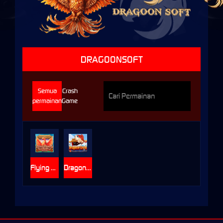
DRAGOONSOFT
Semua
Crash
permainan
Game
Flying Phoenix
Dragon or Crash