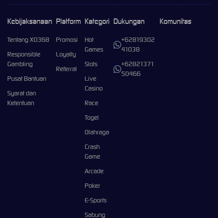
Kebijaksanaan
Platform
Kategori
Dukungan
Komunitas
Tentang XO368
Promosi
Hot
+62819302
Games
41038
Responsible
Loyalty
Gambling
Slots
+62821371
Referral
50466
Pusat Bantuan
Live
Casino
Syarat dan
Ketentuan
Race
Togel
Olahraga
Crash
Game
Arcade
Poker
E-Sports
Sabung