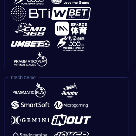
Crash Game