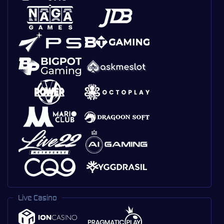
Live Casino