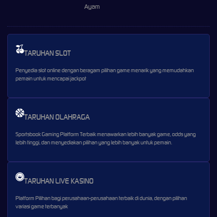
Ayam
TARUHAN SLOT
Penyedia slot online dengan beragam pilihan game menarik yang memudahkan
pemain untuk mencapai jackpot
TARUHAN OLAHRAGA
Sportsbook Gaming Platform Terbaik menawarkan lebih banyak game, odds yang
lebih tinggi, dan menyediakan pilihan yang lebih banyak untuk pemain.
TARUHAN LIVE KASINO
Platform Pilihan bagi perusahaan-perusahaan terbaik di dunia, dengan pilihan
variasi game terbanyak