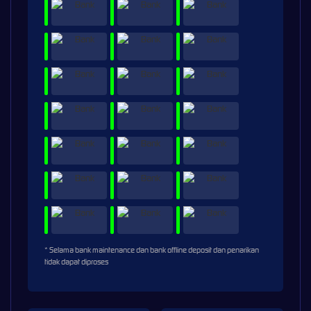
* Selama bank maintenance dan bank offline deposit dan penarikan
tidak dapat diproses