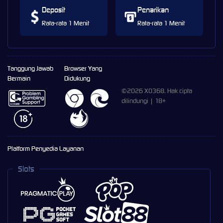
Deposit
Penarikan
Rata-rata 1 Menit
Rata-rata 1 Menit
Tanggung Jawab
Browser Yang
Bermain
Didukung
©2026 XO368. Hak cipta
dilindungi | 18+
Platform Penyedia Layanan
Slots