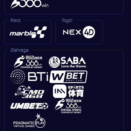
Race
Togel
Olahraga