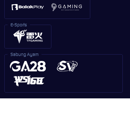
E-Sports
Sabung Ayam