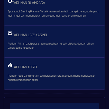
TARUHAN OLAHRAGA
Sportsbook Gaming Platform Terbaik menawarkan lebih banyak game, odds yang
lebih tinggi, dan menyediakan pilihan yang lebih banyak untuk pemain.
TARUHAN LIVE KASINO
Platform Pilihan bagi perusahaan-perusahaan terbaik di dunia, dengan pilihan
variasi game terbanyak
TARUHAN TOGEL
Platform togel yang menarik dari perusahan terbaik di dunia yang menawarkan
hadiah kemenangan besar