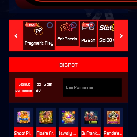
i
i
i
i
i
Facha
Fat Panda
Slot88 x PP
PG Soft
Pragmatic Play
BIGPOT
Semua
Top
Slots
permainan
20
Shoot Piggy
Fiesta Frenzy
Jewely Spin
Dr.Franken’s Lab
Panda’s Jackpot