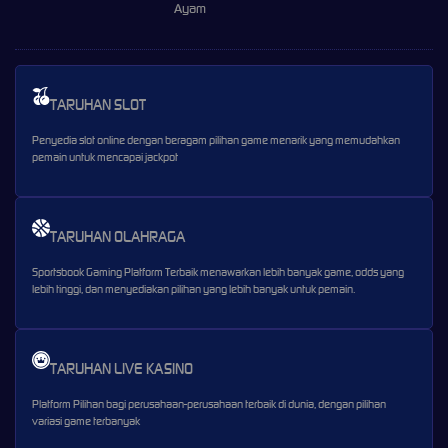
Ayam
TARUHAN SLOT
Penyedia slot online dengan beragam pilihan game menarik yang memudahkan
pemain untuk mencapai jackpot
TARUHAN OLAHRAGA
Sportsbook Gaming Platform Terbaik menawarkan lebih banyak game, odds yang
lebih tinggi, dan menyediakan pilihan yang lebih banyak untuk pemain.
TARUHAN LIVE KASINO
Platform Pilihan bagi perusahaan-perusahaan terbaik di dunia, dengan pilihan
variasi game terbanyak