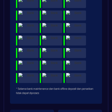
* Selama bank maintenance dan bank offline deposit dan penarikan
tidak dapat diproses