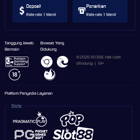
Deposit
Penarikan
Rata-rata 1 Menit
Rata-rata 1 Menit
Tanggung Jawab
Browser Yang
Bermain
Didukung
©2026 XO368. Hak cipta
dilindungi | 18+
Platform Penyedia Layanan
Slots