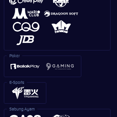
Poker
E-Sports
Sabung Ayam