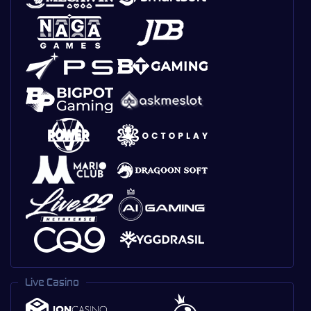
Live Casino