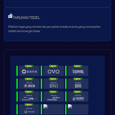
TARUHAN TOGEL
Platform togel yang menarik dari perusahan terbaik di dunia yang menawarkan
hadiah kemenangan besar