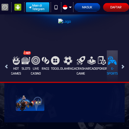
Main di
MASUK
DAFTAR
Telegram
HOT
SLOTS
LIVE
RACE
TOGEL
OLAHRAGA
CRASH
ARCADE
POKER
E-
SABUN
GAMES
CASINO
GAME
SPORTS
AYAM
i