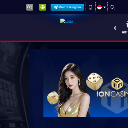
Main di Telegram
HOT