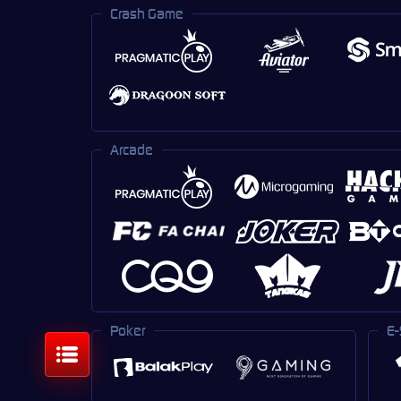
Crash Game
Arcade
Poker
E-