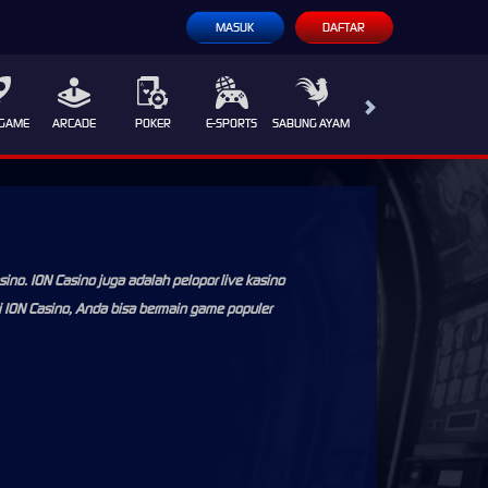
MASUK
DAFTAR
 GAME
ARCADE
POKER
E-SPORTS
SABUNG AYAM
PROMOSI
sino. ION Casino juga adalah pelopor live kasino
 Di ION Casino, Anda bisa bermain game populer