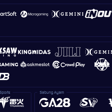
Sports
Sabung Ayam