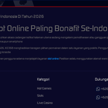
Se-Indonesia Di Tahun 2026
lot Online Paling Bonafit Se-In
butuhkan akses cadangan ketika halaman utama sedang mengalami pemeliharaan atau gangguan ja
op maupun smartphone
2026, XO368 menghadirkan beragam pilihan permainan dalam satu layanan yang praktis. Pengg
g tersedia
nan pengguna selama menjelajahi layanan
slot online
Pastikan selalu menggunakan alamat resmi
Kategori
Dukung
Hot Games
+62
Slots
+62
Live Casino